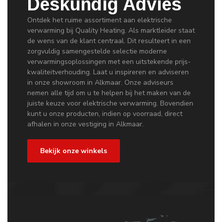
Deskundig Advies
Ontdek het ruime assortiment aan elektrische
verwarming bij Quality Heating. Als marktleider staat
de wens van de klant centraal. Dit resulteert in een
zorgvuldig samengestelde selectie moderne
verwarmingsoplossingen met een uitstekende prijs-
kwaliteitverhouding. Laat u inspireren en adviseren
in onze showroom in Alkmaar. Onze adviseurs
nemen alle tijd om u te helpen bij het maken van de
juiste keuze voor elektrische verwarming. Bovendien
kunt u onze producten, indien op voorraad, direct
afhalen in onze vestiging in Alkmaar.
Bekijk onze winkels