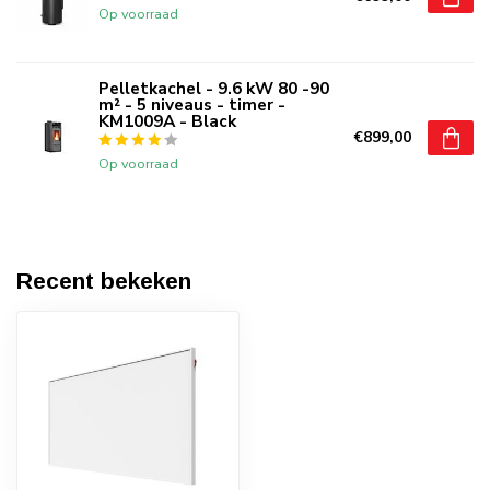
Op voorraad
Pelletkachel - 9.6 kW 80 -90
m² - 5 niveaus - timer -
KM1009A - Black
€899,00
Op voorraad
Recent bekeken