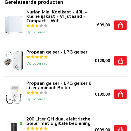
Gerelateerde producten
Nurion Mini Koelkast - 40L -
Kleine ijskast - Vrijstaand -
Compact - Wit
€99,00
Op voorraad
Propaan geiser - LPG geiser
€129,00
Op voorraad
Propaan geiser - LPG geiser 6
Liter / minuut Boiler
€109,00
Op voorraad
200 Liter QH dual elektrische
boiler met digitale bediening
€699,00