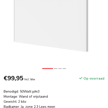
€99,95
Op voorraad
Incl. btw
Benodigd: 50Watt p/m3
Montage: Wand of vrijstaand
Gewicht: 2 kilo
Badkamer: Ja, zone 2,3
Lees meer
.