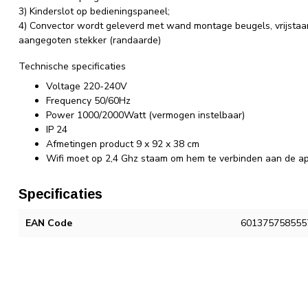
3) Kinderslot op bedieningspaneel;
4) Convector wordt geleverd met wand montage beugels, vrijstaa
aangegoten stekker (randaarde)
Technische specificaties
Voltage 220-240V
Frequency 50/60Hz
Power 1000/2000Watt (vermogen instelbaar)
IP 24
Afmetingen product 9 x 92 x 38 cm
Wifi moet op 2,4 Ghz staam om hem te verbinden aan de a
Specificaties
EAN Code
601375758555