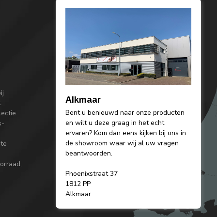
ij
Alkmaar
t
Bent u benieuwd naar onze producten
lectie
en wilt u deze graag in het echt
s-
ervaren? Kom dan eens kijken bij ons in
de showroom waar wij al uw vragen
 te
beantwoorden.
orraad,
Phoenixstraat 37
1812 PP
Alkmaar