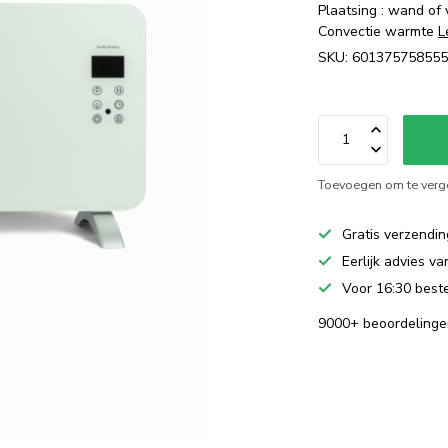
Plaatsing : wand of 
Convectie warmte
L
SKU: 601375758555
Toevoegen om te verge
Gratis verzendin
Eerlijk advies v
Voor 16:30 beste
9000+ beoordelinge