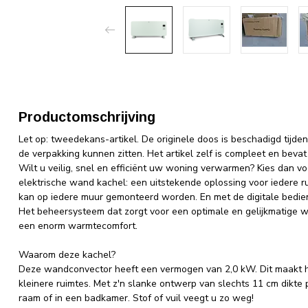
Productomschrijving
Let op: tweedekans-artikel. De originele doos is beschadigd tijde
de verpakking kunnen zitten. Het artikel zelf is compleet en beva
Wilt u veilig, snel en efficiënt uw woning verwarmen? Kies dan 
elektrische wand kachel: een uitstekende oplossing voor iedere r
kan op iedere muur gemonteerd worden. En met de digitale bedien
Het beheersysteem dat zorgt voor een optimale en gelijkmatige w
een enorm warmtecomfort.
Waarom deze kachel?
Deze wandconvector heeft een vermogen van 2,0 kW. Dit maakt h
kleinere ruimtes. Met z'n slanke ontwerp van slechts 11 cm dikte
raam of in een badkamer. Stof of vuil veegt u zo weg!