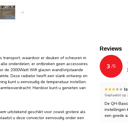
Reviews
ns transport, waardoor er deuken of scheuren in
t alle onderdelen; er ontbreken geen accessoires.
3
/
5
voor de 2000Watt Wifi glazen wand/vrijstaande
uimte. Deze radiator heeft een slank ontwerp en
ing kunt u eenvoudig de temperatuur instellen.
armteoverdracht. Hierdoor kunt u genieten van
Iz
Geplaatst op 
De QH-Basica
instellingen
em uitstekend geschikt voor zowel grotere als
een goede aa
 plaatst u deze convector eenvoudig onder een