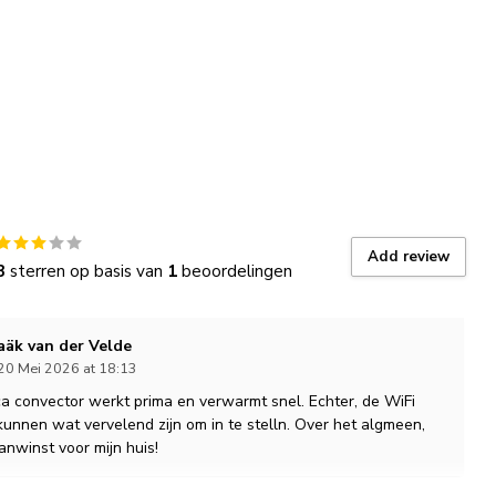
Add review
3
sterren op basis van
1
beoordelingen
aäk van der Velde
20 Mei 2026 at 18:13
 convector werkt prima en verwarmt snel. Echter, de WiFi
 kunnen wat vervelend zijn om in te stelln. Over het algmeen,
nwinst voor mijn huis!