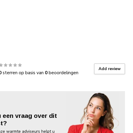
Add review
0
sterren op basis van
0
beoordelingen
u een vraag over dit
t?
ze warmte adviseurs helpt u