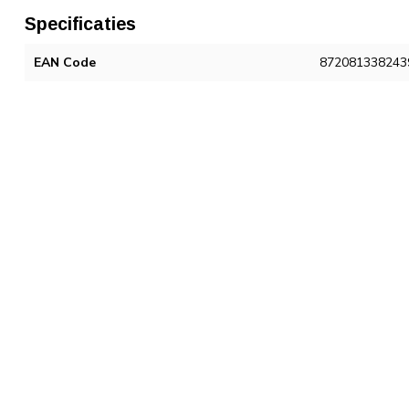
Specificaties
EAN Code
872081338243