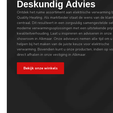
Deskundig Advies
Ontdek het ruime assortiment aan elektrische verwarming b
Quality Heating. Als marktleider staat de wens van de klan
centraal. Dit resulteert in een zorgvuldig samengestelde se
moderne verwarmingsoplossingen met een uitstekende prij
kwaliteitverhouding. Laat u inspireren en adviseren in onze
showroom in Alkmaar. Onze adviseurs nemen alle tijd om u
helpen bij het maken van de juiste keuze voor elektrische
verwarming. Bovendien kunt u onze producten, indien op vo
direct afhalen in onze vestiging in Alkmaar.
Bekijk onze winkels