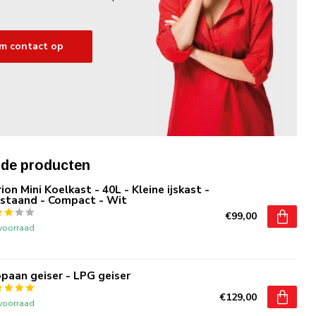
m contact op
rde producten
ion Mini Koelkast - 40L - Kleine ijskast -
jstaand - Compact - Wit
€99,00
voorraad
paan geiser - LPG geiser
€129,00
voorraad