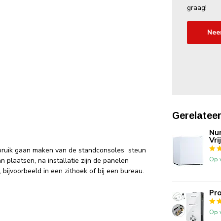
graag!
Nee
Gerelatee
Nur
Vri
gebruik gaan maken van de standconsoles steun
Op 
 plaatsen, na installatie zijn de panelen
bijvoorbeeld in een zithoek of bij een bureau.
Pro
Op 