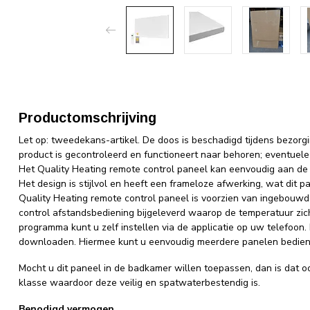
Productomschrijving
Let op: tweedekans-artikel. De doos is beschadigd tijdens bezor
product is gecontroleerd en functioneert naar behoren; eventuele
Het Quality Heating remote control paneel kan eenvoudig aan d
Het design is stijlvol en heeft een frameloze afwerking, wat dit
Quality Heating remote control paneel is voorzien van ingebouw
control afstandsbediening bijgeleverd waarop de temperatuur zic
programma kunt u zelf instellen via de applicatie op uw telefoon. D
downloaden. Hiermee kunt u eenvoudig meerdere panelen bedie
Mocht u dit paneel in de badkamer willen toepassen, dan is dat oo
klasse waardoor deze veilig en spatwaterbestendig is.
Benodigd vermogen