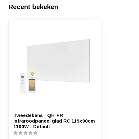
Recent bekeken
Tweedekans - QH-FR
infraroodpaneel glad RC 119x90cm
1100W - Default