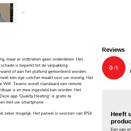
Reviews
ging, maar er ontbreken geen onderdelen. Het
 schade is beperkt tot de verpakking.
0
/
5
e wand of aan het plafond gemonteerd worden.
 paneel een eye-catcher maakt voor uw woning. Het
de Wifi. Tevens wordt standaard een remote
htbaar is en mee ingesteld kan worden. Het
eze app 'Quality Heating', is gratis te
nen met uw smartphone.
k zeker mogelijk. Het paneel is voorzien van IP54
Heeft 
produc
Een van on