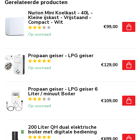
Gerelateerde producten
Nurion Mini Koelkast - 40L -
Kleine ijskast - Vrijstaand -
Compact - Wit
€99,00
Op voorraad
Propaan geiser - LPG geiser
€129,00
Op voorraad
Propaan geiser - LPG geiser 6
Liter / minuut Boiler
€109,00
Op voorraad
200 Liter QH dual elektrische
boiler met digitale bediening
€699,00