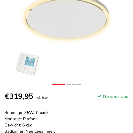
€319,95
Op voorraad
Incl. btw
Benodigd: 35Watt p/m3
Montage: Plafond
Gewicht: 6 kilo
Badkamer: Nee
Lees meer
.