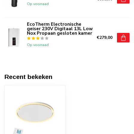
Op voorraad
EcoTherm Electronische
geiser 230V Digitaal 13L Low
Nox Propaan gesloten kamer
€279,00
Op voorraad
Recent bekeken