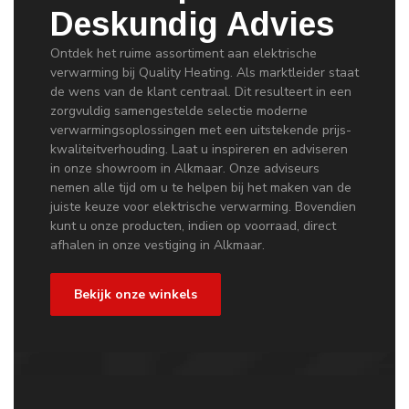
Deskundig Advies
Ontdek het ruime assortiment aan elektrische
verwarming bij Quality Heating. Als marktleider staat
de wens van de klant centraal. Dit resulteert in een
zorgvuldig samengestelde selectie moderne
verwarmingsoplossingen met een uitstekende prijs-
kwaliteitverhouding. Laat u inspireren en adviseren
in onze showroom in Alkmaar. Onze adviseurs
nemen alle tijd om u te helpen bij het maken van de
juiste keuze voor elektrische verwarming. Bovendien
kunt u onze producten, indien op voorraad, direct
afhalen in onze vestiging in Alkmaar.
Bekijk onze winkels