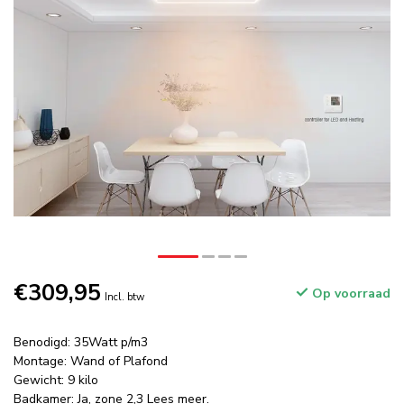
€309,95
Op voorraad
Incl. btw
Benodigd: 35Watt p/m3
Montage: Wand of Plafond
Gewicht: 9 kilo
Badkamer: Ja, zone 2,3
Lees meer
.