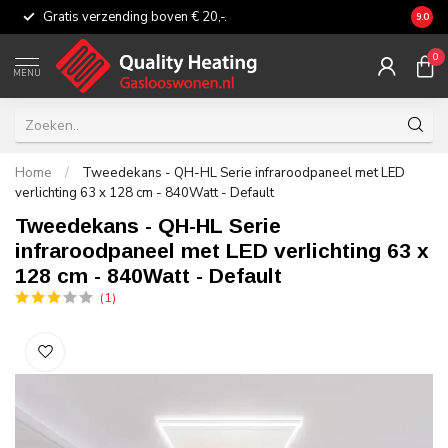
Gratis verzending boven € 20,-.
Eerli
9.0
0
MENU
Home
/
Tweedekans - QH-HL Serie infraroodpaneel met LED
verlichting 63 x 128 cm - 840Watt - Default
Tweedekans - QH-HL Serie
infraroodpaneel met LED verlichting 63 x
128 cm - 840Watt - Default
(1)