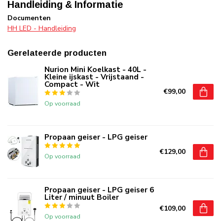
Handleiding & Informatie
Documenten
HH LED - Handleiding
Gerelateerde producten
Nurion Mini Koelkast - 40L -
Kleine ijskast - Vrijstaand -
Compact - Wit
€99,00
Op voorraad
Propaan geiser - LPG geiser
€129,00
Op voorraad
Propaan geiser - LPG geiser 6
Liter / minuut Boiler
€109,00
Op voorraad