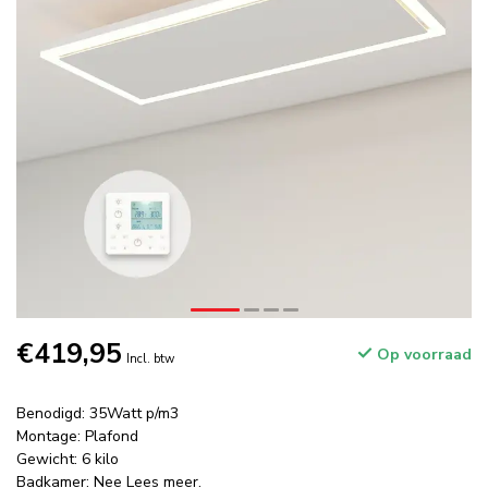
€419,95
Op voorraad
Incl. btw
Benodigd: 35Watt p/m3
Montage: Plafond
Gewicht: 6 kilo
Badkamer: Nee
Lees meer
.