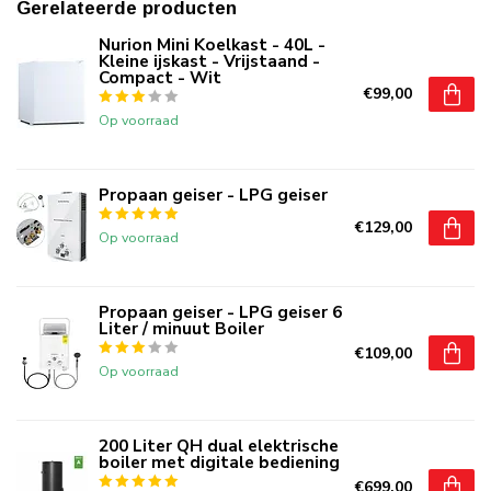
Gerelateerde producten
Nurion Mini Koelkast - 40L -
Kleine ijskast - Vrijstaand -
Compact - Wit
€99,00
Op voorraad
Propaan geiser - LPG geiser
€129,00
Op voorraad
Propaan geiser - LPG geiser 6
Liter / minuut Boiler
€109,00
Op voorraad
200 Liter QH dual elektrische
boiler met digitale bediening
€699,00