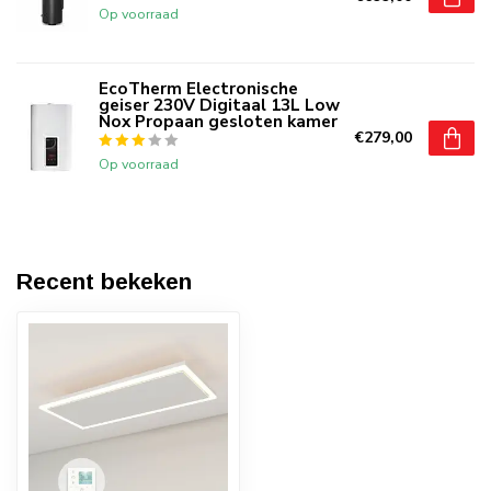
Op voorraad
EcoTherm Electronische
geiser 230V Digitaal 13L Low
Nox Propaan gesloten kamer
€279,00
Op voorraad
Recent bekeken