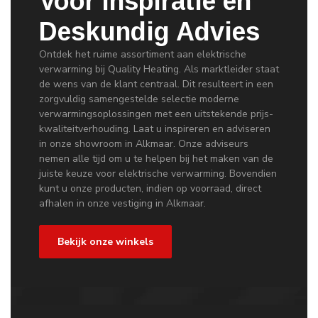
Voor Inspiratie en
Deskundig Advies
Ontdek het ruime assortiment aan elektrische
verwarming bij Quality Heating. Als marktleider staat
de wens van de klant centraal. Dit resulteert in een
zorgvuldig samengestelde selectie moderne
verwarmingsoplossingen met een uitstekende prijs-
kwaliteitverhouding. Laat u inspireren en adviseren
in onze showroom in Alkmaar. Onze adviseurs
nemen alle tijd om u te helpen bij het maken van de
juiste keuze voor elektrische verwarming. Bovendien
kunt u onze producten, indien op voorraad, direct
afhalen in onze vestiging in Alkmaar.
Bekijk onze winkels