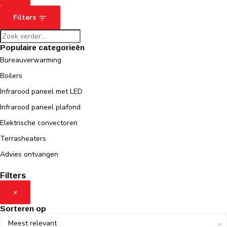
Filters
Populaire categorieën
Bureauverwarming
Boilers
Infrarood paneel met LED
Infrarood paneel plafond
Elektrische convectoren
Terrasheaters
Advies ontvangen
Filters
×
Sorteren op