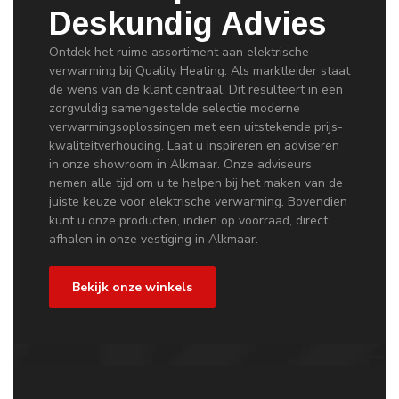
Deskundig Advies
Ontdek het ruime assortiment aan elektrische
verwarming bij Quality Heating. Als marktleider staat
de wens van de klant centraal. Dit resulteert in een
zorgvuldig samengestelde selectie moderne
verwarmingsoplossingen met een uitstekende prijs-
kwaliteitverhouding. Laat u inspireren en adviseren
in onze showroom in Alkmaar. Onze adviseurs
nemen alle tijd om u te helpen bij het maken van de
juiste keuze voor elektrische verwarming. Bovendien
kunt u onze producten, indien op voorraad, direct
afhalen in onze vestiging in Alkmaar.
Bekijk onze winkels