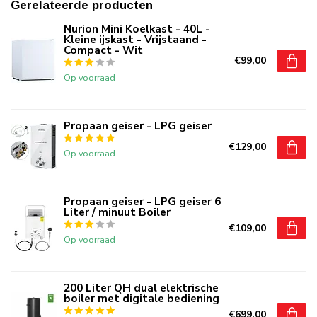
Gerelateerde producten
Nurion Mini Koelkast - 40L -
Kleine ijskast - Vrijstaand -
Compact - Wit
€99,00
Op voorraad
Propaan geiser - LPG geiser
€129,00
Op voorraad
Propaan geiser - LPG geiser 6
Liter / minuut Boiler
€109,00
Op voorraad
200 Liter QH dual elektrische
boiler met digitale bediening
€699,00