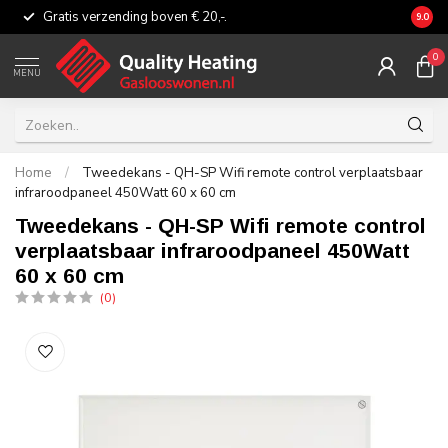
Gratis verzending boven € 20,-.
Eerli
9.0
0
MENU
Home
/
Tweedekans - QH-SP Wifi remote control verplaatsbaar
infraroodpaneel 450Watt 60 x 60 cm
Tweedekans - QH-SP Wifi remote control
verplaatsbaar infraroodpaneel 450Watt
60 x 60 cm
(0)