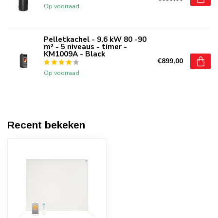
Op voorraad
Pelletkachel - 9.6 kW 80 -90
m² - 5 niveaus - timer -
KM1009A - Black
€899,00
Op voorraad
Recent bekeken