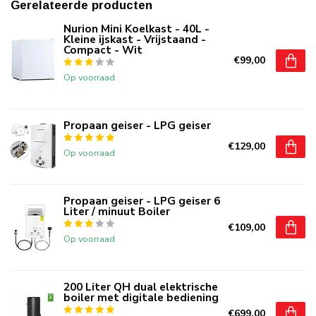
Gerelateerde producten
Nurion Mini Koelkast - 40L -
Kleine ijskast - Vrijstaand -
Compact - Wit
€99,00
Op voorraad
Propaan geiser - LPG geiser
€129,00
Op voorraad
Propaan geiser - LPG geiser 6
Liter / minuut Boiler
€109,00
Op voorraad
200 Liter QH dual elektrische
boiler met digitale bediening
€699,00