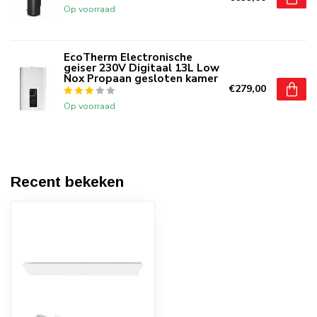
Op voorraad
EcoTherm Electronische
geiser 230V Digitaal 13L Low
Nox Propaan gesloten kamer
€279,00
Op voorraad
Recent bekeken