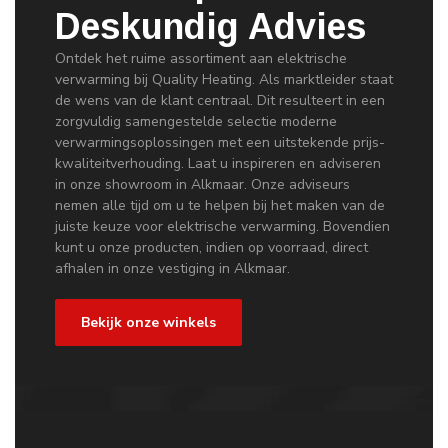
Deskundig Advies
Ontdek het ruime assortiment aan elektrische
verwarming bij Quality Heating. Als marktleider staat
de wens van de klant centraal. Dit resulteert in een
zorgvuldig samengestelde selectie moderne
verwarmingsoplossingen met een uitstekende prijs-
kwaliteitverhouding. Laat u inspireren en adviseren
in onze showroom in Alkmaar. Onze adviseurs
nemen alle tijd om u te helpen bij het maken van de
juiste keuze voor elektrische verwarming. Bovendien
kunt u onze producten, indien op voorraad, direct
afhalen in onze vestiging in Alkmaar.
Bekijk onze winkels