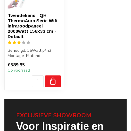
Tweedekans - QH-
ThermoAura Serie Wifi
infraroodpaneel
2000watt 156x33 cm -
Default
Benodigd: 35Watt p/m3
Montage: Plafond
Gewicht: 7 kilo
€589,95
Badkamer: Nee
Op voorraad
EXCLUSIEVE SHOWROOM
Voor Inspiratie en