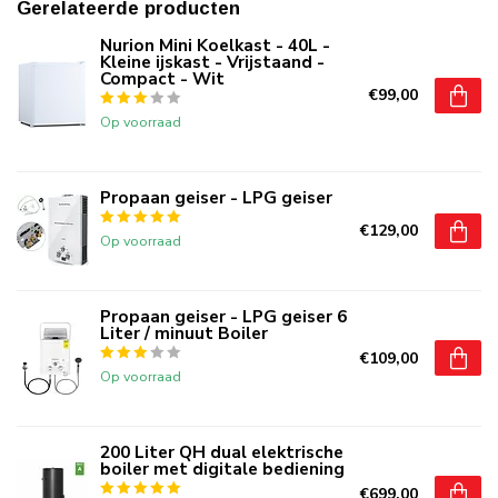
Gerelateerde producten
Nurion Mini Koelkast - 40L -
Kleine ijskast - Vrijstaand -
Compact - Wit
€99,00
Op voorraad
Propaan geiser - LPG geiser
€129,00
Op voorraad
Propaan geiser - LPG geiser 6
Liter / minuut Boiler
€109,00
Op voorraad
200 Liter QH dual elektrische
boiler met digitale bediening
€699,00