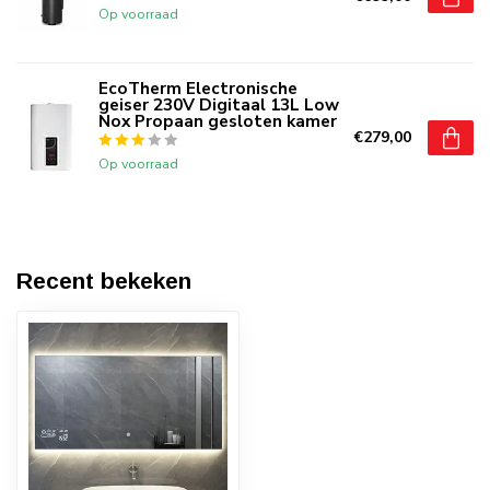
Op voorraad
EcoTherm Electronische
geiser 230V Digitaal 13L Low
Nox Propaan gesloten kamer
€279,00
Op voorraad
Recent bekeken