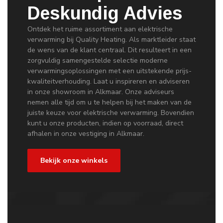
Deskundig Advies
Ontdek het ruime assortiment aan elektrische
verwarming bij Quality Heating. Als marktleider staat
de wens van de klant centraal. Dit resulteert in een
zorgvuldig samengestelde selectie moderne
verwarmingsoplossingen met een uitstekende prijs-
kwaliteitverhouding. Laat u inspireren en adviseren
in onze showroom in Alkmaar. Onze adviseurs
nemen alle tijd om u te helpen bij het maken van de
juiste keuze voor elektrische verwarming. Bovendien
kunt u onze producten, indien op voorraad, direct
afhalen in onze vestiging in Alkmaar.
Bekijk onze winkels