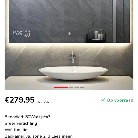
€279,95
Op voorraad
Incl. btw
Benodigd: 80Watt p/m3
Sfeer verlichting
Wifi functie
Badkamer: Ja, zone 2, 3
Lees meer
.