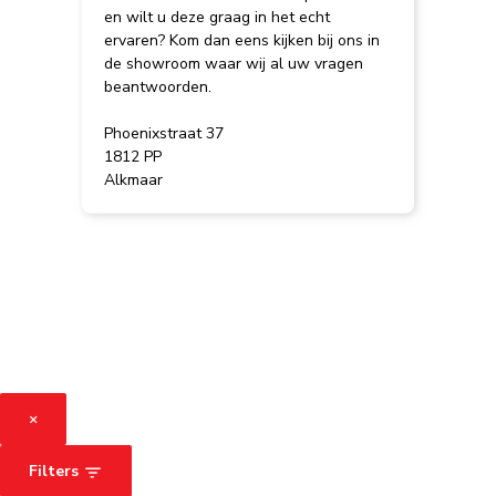
en wilt u deze graag in het echt
ervaren? Kom dan eens kijken bij ons in
de showroom waar wij al uw vragen
beantwoorden.
Phoenixstraat 37
1812 PP
Alkmaar
×
Filters