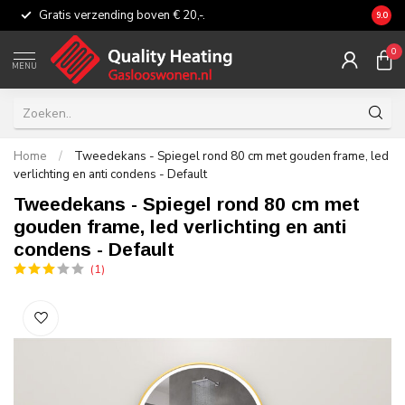
Gratis verzending boven € 20,-.
Eerli
9.0
0
MENU
Home
/
Tweedekans - Spiegel rond 80 cm met gouden frame, led
verlichting en anti condens - Default
Tweedekans - Spiegel rond 80 cm met
gouden frame, led verlichting en anti
condens - Default
(1)