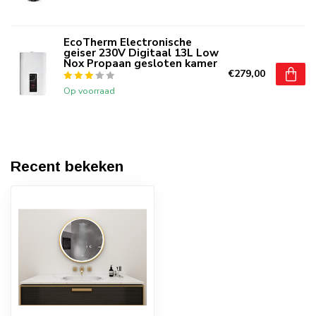
EcoTherm Electronische
geiser 230V Digitaal 13L Low
Nox Propaan gesloten kamer
€279,00
Op voorraad
Recent bekeken