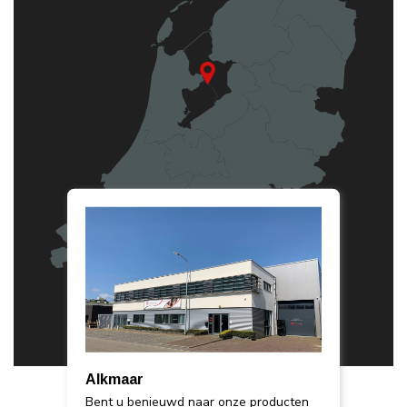
Alkmaar
Bent u benieuwd naar onze producten