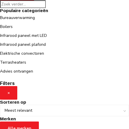
Populaire categorieën
Bureauverwarming
Boilers
Infrarood paneel met LED
Infrarood paneel plafond
Elektrische convectoren
Terrasheaters
Advies ontvangen
Filters
×
Sorteren op
Merken
Alle merken