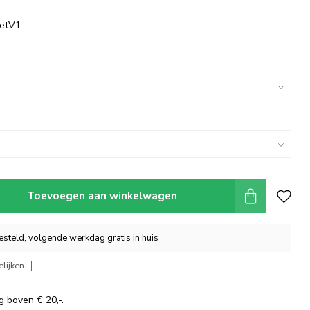
etV1
Toevoegen aan winkelwagen
steld, volgende werkdag gratis in huis
lijken
g boven € 20,-.