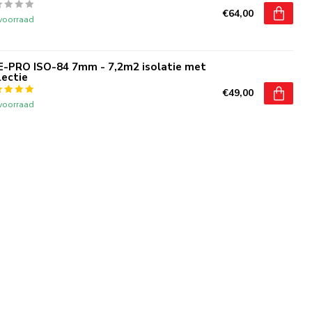
€64,00
voorraad
E-PRO ISO-84 7mm - 7,2m2 isolatie met
lectie
€49,00
voorraad