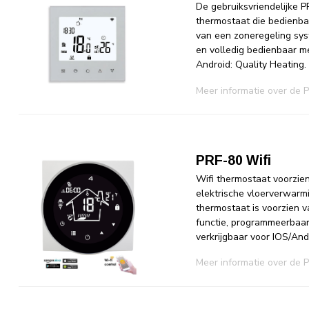
De gebruiksvriendelijke P
thermostaat die bedienba
van een zoneregeling sys
en volledig bedienbaar me
Android: Quality Heating.
Meer informatie over de 
PRF-80 Wifi
Wifi thermostaat voorzie
elektrische vloerverwarm
thermostaat is voorzien 
functie, programmeerbaar
verkrijgbaar voor IOS/And
Meer informatie over de 