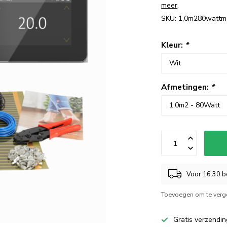
meer
.
SKU: 1,0m280wattm
Kleur:
*
Afmetingen:
*
Voor 16.30 be
Toevoegen om te verge
Gratis verzendin