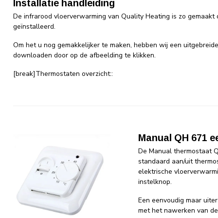
Installatie handleiding
De infrarood vloerverwarming van Quality Heating is zo gemaakt
geïnstalleerd.
Om het u nog gemakkelijker te maken, hebben wij een uitgebreide
downloaden door op de afbeelding te klikken.
[break]Thermostaten overzicht::
Manual QH 671 e
De Manual thermostaat QH
standaard aan/uit thermo
elektrische vloerverwarm
instelknop.
Een eenvoudig maar uiter
met het nawerken van de in