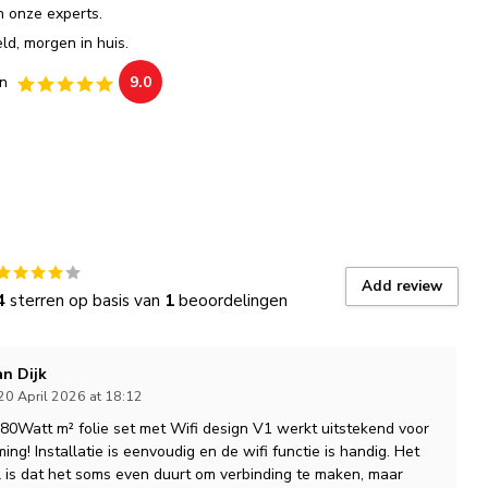
an onze experts.
ld, morgen in huis.
n
9.0
Add review
4
sterren op basis van
1
beoordelingen
an Dijk
20 April 2026 at 18:12
80Watt m² folie set met Wifi design V1 werkt uitstekend voor
ng! Installatie is eenvoudig en de wifi functie is handig. Het
 is dat het soms even duurt om verbinding te maken, maar