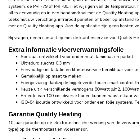
systeem, de PRF-79 of PRF-80. Het wijzigen van de temperatuur, h
alles eenvoudig en in een handomdraai met de Quality Heating app
toekomst uw verlichting, infrarood panelen of boiler op afstand (
met de Quality Heating app. Aan de applicatie zijn geen kosten 
Bij vragen, neem contact op met de klantenservice van Quality H
Extra informatie vloerverwarmingsfolie
Speciaal ontwikkeld voor onder hout, laminaat en parket
Ultradun: slechts 0,3 mm
Eenvoudige installatie en klantenservice bereikbaar voor t
Gemakkelijk op maat te maken
Energiezuinig dankzij de bijgeleverde touch smart control 
Keuze uit 4 verschillende vermogens 80Watt p/m2, 100Wat
Breedte van 100 cm, diverse banen kunnen naast elkaar 
ISO-84 isolatie
ontwikkeld voor onder een folie systeem. 
Garantie Quality Heating
10 jaar garantie op de elektrotechnische werking van de verwarming
type) op de thermostaat en vloersensor.