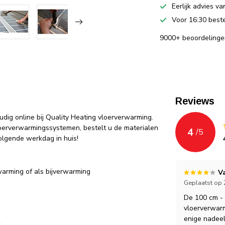
Eerlijk advies v
Voor 16:30 beste
9000+ beoordelinge
Reviews
dig online bij Quality Heating vloerverwarming.
loerverwarmingssystemen, bestelt u de materialen
4
/
5
lgende werkdag in huis!
warming of als bijverwarming
V
Geplaatst op 
De 100 cm - 
vloerverwarmi
enige nadeel
k