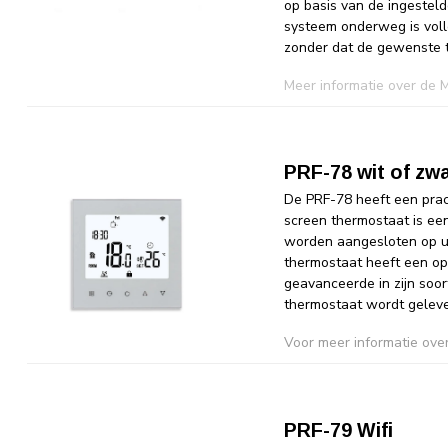
op basis van de ingestel
systeem onderweg is voll
zonder dat de gewenste 
Meer informatie over de
PRF-78 wit of zw
De PRF-78 heeft een prac
screen thermostaat is e
worden aangesloten op u
thermostaat heeft een opv
geavanceerde in zijn soo
thermostaat wordt gelever
Voor meer informatie ov
PRF-79 Wifi