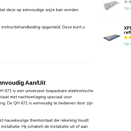
Op 
 dat deze op eenvoudige wijze kan worden
 instructiehandleiding opgesteld. Deze kunt u
XP
ref
Op 
envoudig Aan/Uit
 671 is een universeel toepasbare elektronische
staat met nachtverlaging speciaal voor
ing. De QH 671 is eenvoudig te bedienen door zijn
st nauwkeurige thermostaat die rekening houdt
stallatie. Hij schakelt de installatie uit of aan