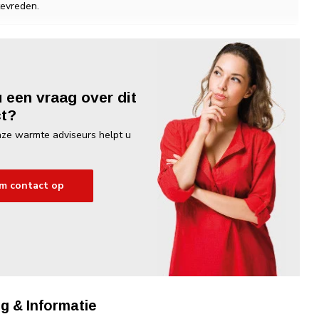
tevreden.
u een vraag over dit
t?
ze warmte adviseurs helpt u
m contact op
g & Informatie