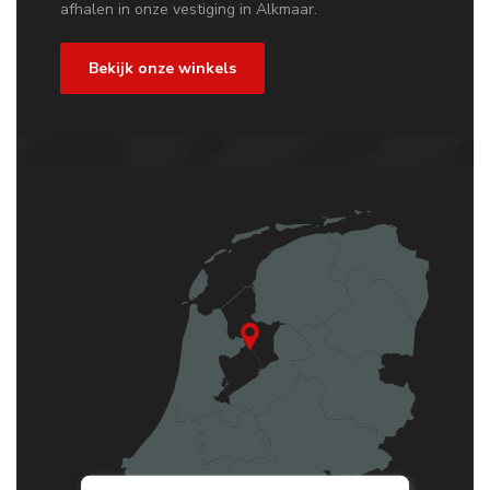
afhalen in onze vestiging in Alkmaar.
Bekijk onze winkels