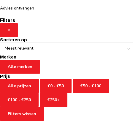
Advies ontvangen
Filters
×
Sorteren op
Merken
Alle merken
Prijs
Alle prijzen
€0 - €50
€50 - €100
€100 - €250
€250+
Filters wissen