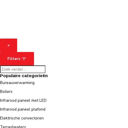
×
Filters
Populaire categorieën
Bureauverwarming
Boilers
Infrarood paneel met LED
Infrarood paneel plafond
Elektrische convectoren
Terrasheaters