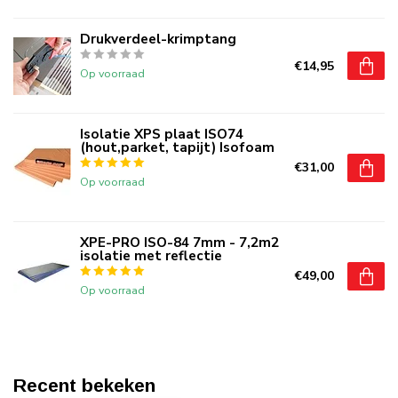
Drukverdeel-krimptang
€14,95
Op voorraad
Isolatie XPS plaat ISO74
(hout,parket, tapijt) Isofoam
€31,00
Op voorraad
XPE-PRO ISO-84 7mm - 7,2m2
isolatie met reflectie
€49,00
Op voorraad
Recent bekeken