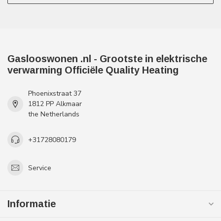
Gaslooswonen .nl - Grootste in elektrische
verwarming Officiële Quality Heating
Phoenixstraat 37
1812 PP Alkmaar
the Netherlands
+31728080179
Service
Informatie