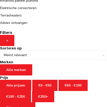
Infrarood paneel plafond
Elektrische convectoren
Terrasheaters
Advies ontvangen
Filters
×
Sorteren op
Merken
Alle merken
Prijs
Alle prijzen
€0 - €50
€50 - €100
€100 - €250
€250+