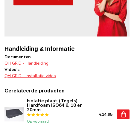
Handleiding & Informatie
Documenten
QH GRID - Handleiding
Video's
QH GRID - installatie video
Gerelateerde producten
Isolatie plaat (Tegels)
Hardfoam ISO64 6, 10 en
20mm
€14,95
Op voorraad