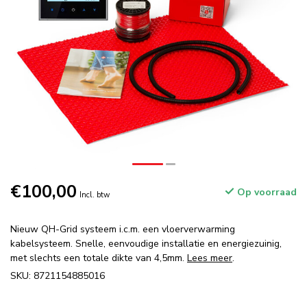
€100,00
Op voorraad
Incl. btw
Nieuw QH-Grid systeem i.c.m. een vloerverwarming
kabelsysteem. Snelle, eenvoudige installatie en energiezuinig,
met slechts een totale dikte van 4,5mm.
Lees meer
.
SKU: 8721154885016