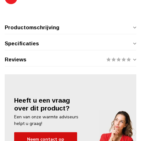
Productomschrijving
Specificaties
Reviews
Heeft u een vraag
over dit product?
Een van onze warmte adviseurs
helpt u graag!
Neem contact op