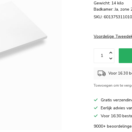
Gewicht: 14 kilo
Badkamer: Ja, zone 
SKU: 60137531101
Voordelige Tweede
Voor 16.30 be
Toevoegen om te verge
Gratis verzendin
Eerlijk advies v
Voor 16:30 beste
9000+ beoordelinge