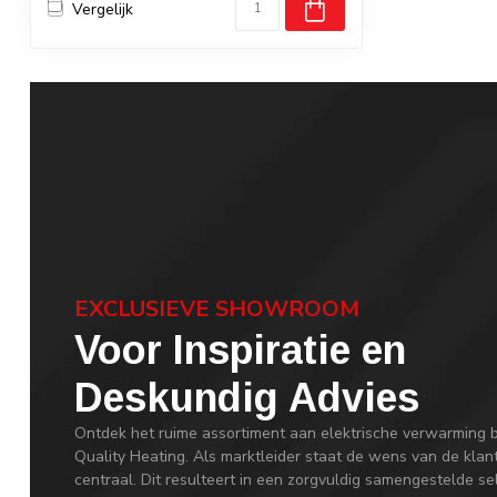
Vergelijk
EXCLUSIEVE SHOWROOM
Voor Inspiratie en
Deskundig Advies
Ontdek het ruime assortiment aan elektrische verwarming b
Quality Heating. Als marktleider staat de wens van de klan
centraal. Dit resulteert in een zorgvuldig samengestelde se