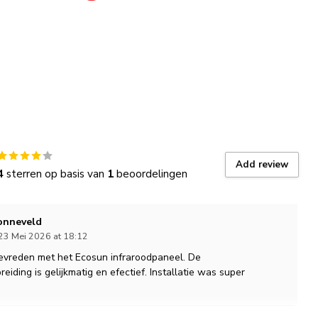
Add review
4
sterren op basis van
1
beoordelingen
onneveld
23 Mei 2026 at 18:12
tevreden met het Ecosun infraroodpaneel. De
iding is gelijkmatig en efectief. Installatie was super