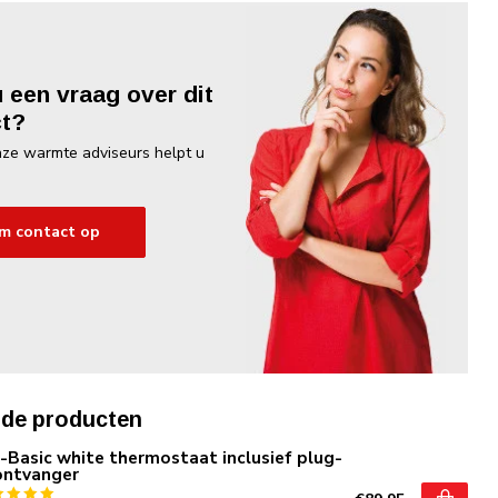
u een vraag over dit
t?
ze warmte adviseurs helpt u
m contact op
rde producten
Basic white thermostaat inclusief plug-
ontvanger