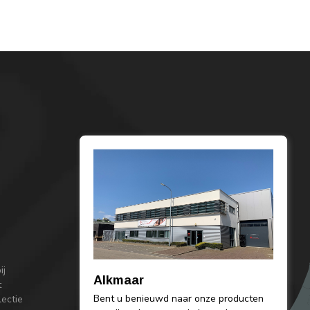
ij
Alkmaar
t
Bent u benieuwd naar onze producten
lectie