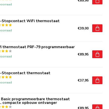
€89,95
voorraad
-Stopcontact WiFi thermostaat
€39,00
voorraad
fi thermostaat PRF-79 programmeerbaar
€89,95
voorraad
-Stopcontact thermostaat
€37,95
voorraad
 Basic programmeerbare thermostaat
cl. compacte opbouw ontvanger
€89,95