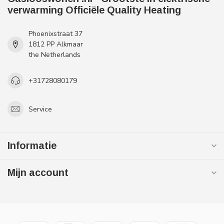
verwarming Officiële Quality Heating
Phoenixstraat 37
1812 PP Alkmaar
the Netherlands
+31728080179
Service
Informatie
Mijn account