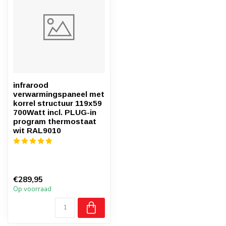
infrarood
verwarmingspaneel met
korrel structuur 119x59
700Watt incl. PLUG-in
program thermostaat
wit RAL9010
€289,95
Op voorraad