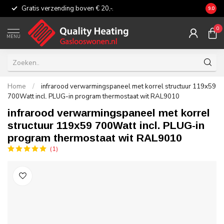
Gratis verzending boven € 20,-.
Eerli
9.0
0
MENU
Home
/
infrarood verwarmingspaneel met korrel structuur 119x59
700Watt incl. PLUG-in program thermostaat wit RAL9010
infrarood verwarmingspaneel met korrel
structuur 119x59 700Watt incl. PLUG-in
program thermostaat wit RAL9010
(1)