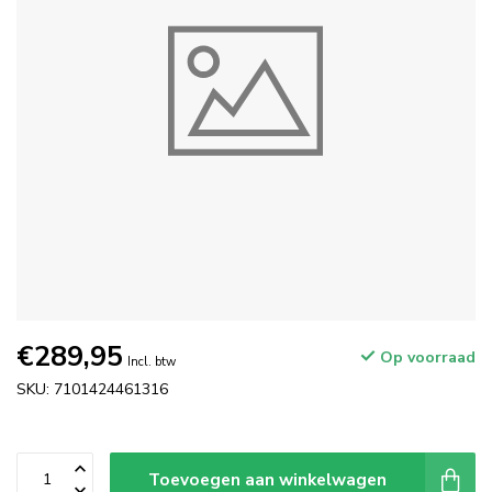
€289,95
Op voorraad
Incl. btw
SKU: 7101424461316
Toevoegen aan winkelwagen