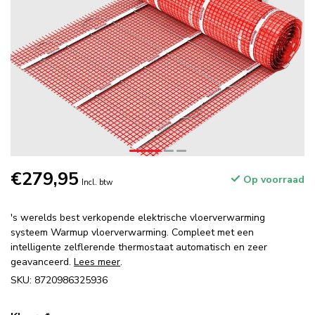
€279,95
Op voorraad
Incl. btw
's werelds best verkopende elektrische vloerverwarming
systeem Warmup vloerverwarming. Compleet met een
intelligente zelflerende thermostaat automatisch en zeer
geavanceerd.
Lees meer
.
SKU: 8720986325936