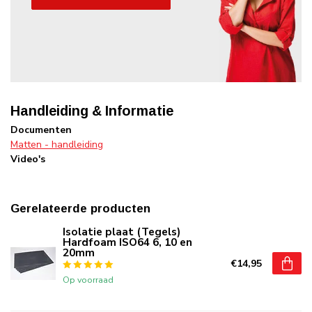
Handleiding & Informatie
Documenten
Matten - handleiding
Video's
Gerelateerde producten
Isolatie plaat (Tegels)
Hardfoam ISO64 6, 10 en
20mm
€14,95
Op voorraad