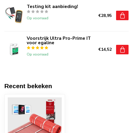
Testing kit aanbieding!
€28,95
Op voorraad
Voorstrijk Ultra Pro-Prime IT
voor egaline
€14,52
Op voorraad
Recent bekeken