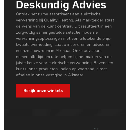
Deskundig Advies
Ontdek het ruime assortiment aan elektrische
verwarming bij Quality Heating. Als marktleider staat
de wens van de klant centraal. Dit resulteert in een
zorgvuldig samengestelde selectie moderne
verwarmingsoplossingen met een uitstekende prijs-
kwaliteitverhouding. Laat u inspireren en adviseren
in onze showroom in Alkmaar. Onze adviseurs
nemen alle tijd om u te helpen bij het maken van de
juiste keuze voor elektrische verwarming. Bovendien
kunt u onze producten, indien op voorraad, direct
afhalen in onze vestiging in Alkmaar.
Bekijk onze winkels