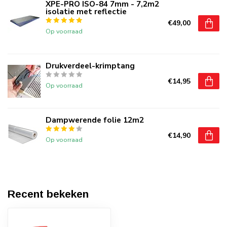
XPE-PRO ISO-84 7mm - 7,2m2
isolatie met reflectie
€49,00
Op voorraad
Drukverdeel-krimptang
€14,95
Op voorraad
Dampwerende folie 12m2
€14,90
Op voorraad
Recent bekeken