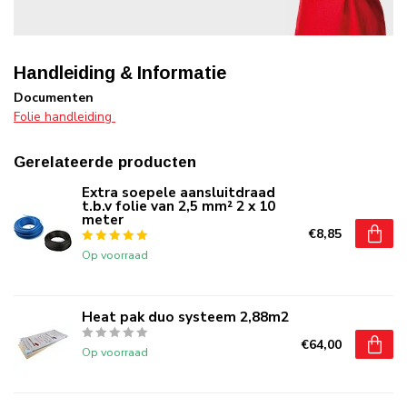
Handleiding & Informatie
Documenten
Folie handleiding
Gerelateerde producten
Extra soepele aansluitdraad
t.b.v folie van 2,5 mm² 2 x 10
meter
€8,85
Op voorraad
Heat pak duo systeem 2,88m2
€64,00
Op voorraad