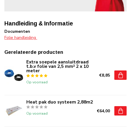
Handleiding & Informatie
Documenten
Folie handleiding
Gerelateerde producten
Extra soepele aansluitdraad
t.b.v folie van 2,5 mm² 2 x 10
meter
€8,85
Op voorraad
Heat pak duo systeem 2,88m2
€64,00
Op voorraad