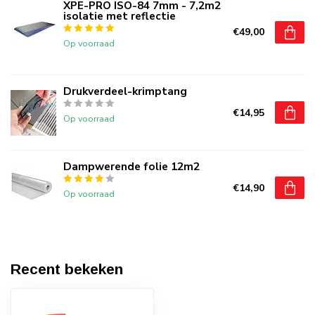
XPE-PRO ISO-84 7mm - 7,2m2
isolatie met reflectie
€49,00
Op voorraad
Drukverdeel-krimptang
€14,95
Op voorraad
Dampwerende folie 12m2
€14,90
Op voorraad
Recent bekeken