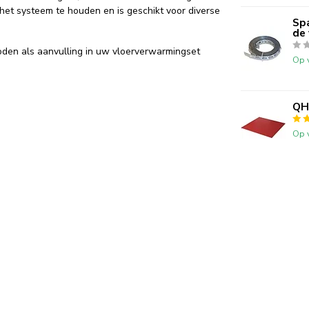
 het systeem te houden en is geschikt voor diverse
Sp
de
en als aanvulling in uw vloerverwarmingset
Op 
QH
Op 