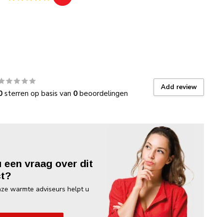
Add review
0
sterren op basis van
0
beoordelingen
u een vraag over dit
t?
ze warmte adviseurs helpt u