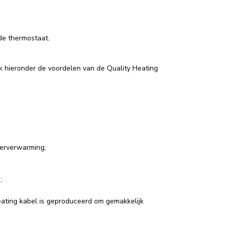
de thermostaat.
k hieronder de voordelen van de Quality Heating
oerverwarming;
;
eating kabel is geproduceerd om gemakkelijk