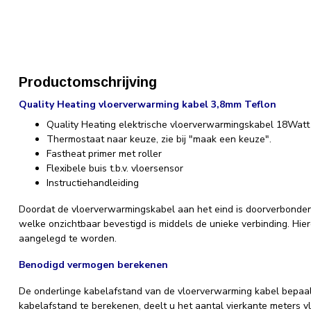
Productomschrijving
Quality Heating vloerverwarming kabel 3,8mm Teflon
Quality Heating elektrische vloerverwarmingskabel 18Wat
Thermostaat naar keuze, zie bij "maak een keuze".
Fastheat primer met roller
Flexibele buis t.b.v. vloersensor
Instructiehandleiding
Doordat de vloerverwarmingskabel aan het eind is doorverbonden,
welke onzichtbaar bevestigd is middels de unieke verbinding. Hie
aangelegd te worden.
Benodigd vermogen berekenen
De onderlinge kabelafstand van de vloerverwarming kabel bepaal
kabelafstand te berekenen, deelt u het aantal vierkante meters v