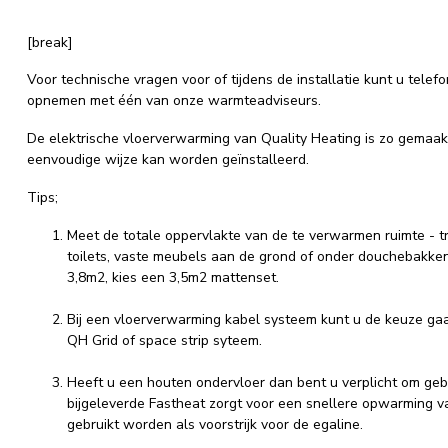
[break]
Voor technische vragen voor of tijdens de installatie kunt u telef
opnemen met één van onze warmteadviseurs.
De elektrische vloerverwarming van Quality Heating is zo gemaak
eenvoudige wijze kan worden geïnstalleerd.
Tips;
Meet de totale oppervlakte van de te verwarmen ruimte - tr
toilets, vaste meubels aan de grond of onder douchebakken.
3,8m2, kies een 3,5m2 mattenset.
Bij een vloerverwarming kabel systeem kunt u de keuze ga
QH Grid of space strip syteem.
Heeft u een houten ondervloer dan bent u verplicht om ge
bijgeleverde Fastheat zorgt voor een snellere opwarming 
gebruikt worden als voorstrijk voor de egaline.