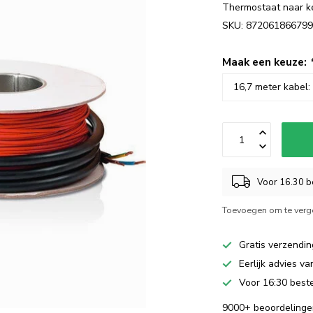
Thermostaat naar 
SKU: 87206186679
Maak een keuze:
Voor 16.30 be
Toevoegen om te verge
Gratis verzendin
Eerlijk advies v
Voor 16:30 beste
9000+ beoordelinge