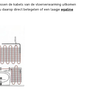
tussen de kabels van de vloerverwarming uitkomen
u daarop direct betegelen of een laagje
egaline