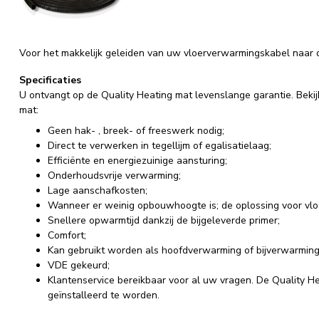
Voor het makkelijk geleiden van uw vloerverwarmingskabel naar 
Specificaties
U ontvangt op de Quality Heating mat levenslange garantie. Bekij
mat:
Geen hak- , breek- of freeswerk nodig;
Direct te verwerken in tegellijm of egalisatielaag;
Efficiënte en energiezuinige aansturing;
Onderhoudsvrije verwarming;
Lage aanschafkosten;
Wanneer er weinig opbouwhoogte is; de oplossing voor vl
Snellere opwarmtijd dankzij de bijgeleverde primer;
Comfort;
Kan gebruikt worden als hoofdverwarming of bijverwarming
VDE gekeurd;
Klantenservice bereikbaar voor al uw vragen. De Quality H
geïnstalleerd te worden.