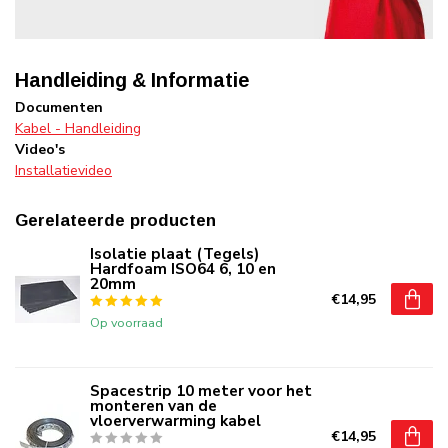
Handleiding & Informatie
Documenten
Kabel - Handleiding
Video's
Installatievideo
Gerelateerde producten
Isolatie plaat (Tegels)
Hardfoam ISO64 6, 10 en
20mm
€14,95
Op voorraad
Spacestrip 10 meter voor het
monteren van de
vloerverwarming kabel
€14,95