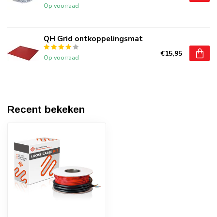
Op voorraad
QH Grid ontkoppelingsmat
€15,95
Op voorraad
Recent bekeken