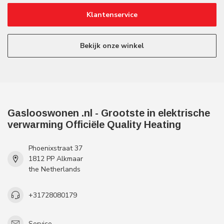
Klantenservice
Bekijk onze winkel
Gaslooswonen .nl - Grootste in elektrische
verwarming Officiële Quality Heating
Phoenixstraat 37
1812 PP Alkmaar
the Netherlands
+31728080179
Service