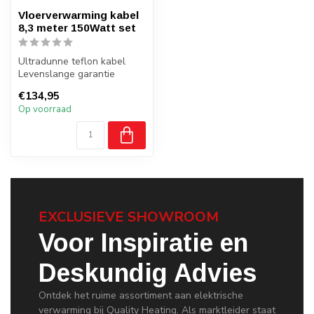
Vloerverwarming kabel
8,3 meter 150Watt set
Ultradunne teflon kabel
Levenslange garantie
Thermostaat naar keuze
€134,95
Op voorraad
EXCLUSIEVE SHOWROOM
Voor Inspiratie en
Deskundig Advies
Ontdek het ruime assortiment aan elektrische
verwarming bij Quality Heating. Als marktleider staat