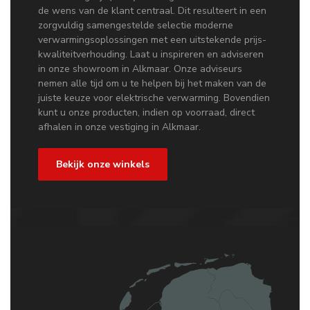
de wens van de klant centraal. Dit resulteert in een
zorgvuldig samengestelde selectie moderne
verwarmingsoplossingen met een uitstekende prijs-
kwaliteitverhouding. Laat u inspireren en adviseren
in onze showroom in Alkmaar. Onze adviseurs
nemen alle tijd om u te helpen bij het maken van de
juiste keuze voor elektrische verwarming. Bovendien
kunt u onze producten, indien op voorraad, direct
afhalen in onze vestiging in Alkmaar.
Bekijk onze winkels