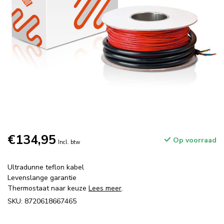
€134,95
Op voorraad
Incl. btw
Ultradunne teflon kabel
Levenslange garantie
Thermostaat naar keuze
Lees meer
.
SKU: 8720618667465