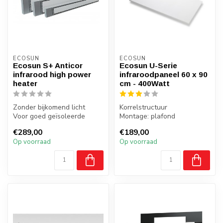
ECOSUN
ECOSUN
Ecosun S+ Anticor
Ecosun U-Serie
infrarood high power
infraroodpaneel 60 x 90
heater
cm - 400Watt
Zonder bijkomend licht
Korrelstructuur
Voor goed geïsoleerde
Montage: plafond
ruimtes
Gewicht: 8,2 Kg
€289,00
€189,00
Bedrijfshallen, loodsen e...
Badkamer: ja, zone 2,3
Op voorraad
Op voorraad