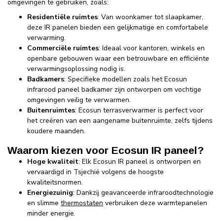
omgevingen te gebruiken, zoals:
Residentiële ruimtes
: Van woonkamer tot slaapkamer,
deze IR panelen bieden een gelijkmatige en comfortabele
verwarming.
Commerciële ruimtes
: Ideaal voor kantoren, winkels en
openbare gebouwen waar een betrouwbare en efficiënte
verwarmingsoplossing nodig is.
Badkamers
: Specifieke modellen zoals het Ecosun
infrarood paneel badkamer zijn ontworpen om vochtige
omgevingen veilig te verwarmen.
Buitenruimtes
: Ecosun terrasverwarmer is perfect voor
het creëren van een aangename buitenruimte, zelfs tijdens
koudere maanden.
Waarom kiezen voor Ecosun IR paneel?
Hoge kwaliteit
: Elk Ecosun IR paneel is ontworpen en
vervaardigd in Tsjechië volgens de hoogste
kwaliteitsnormen.
Energiezuinig
: Dankzij geavanceerde infraroodtechnologie
en slimme
thermostaten
verbruiken deze warmtepanelen
minder energie.