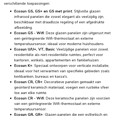
verschillende toepassingen:
Ecosun GS, GS+ en GS met print
: Stijlvolle glazen
infrarood panelen die zowel elegant als veelzijdig zijn,
beschikbaar met draadloze regeling of een afgedrukte
afbeelding.
Ecosun GS - Wifi
: Deze glazen panelen zijn uitgerust met
een geïntegreerde Wifi-thermostaat en externe
temperatuursensor, ideaal voor moderne huishoudens.
Ecosun U/U+, VT, Basic
: Veelzijdige panelen voor zowel
residentiële als niet-residentiële ruimtes, perfect voor
kantoren, winkels, appartementen en familiehuizen.
Ecosun K+
: Speciaal ontworpen voor verticale installatie,
ideaal voor het verwarmen van specifieke gebieden zoals
kerkbanken, bureaus en kassa's.
Ecosun CR, CR+
: Decoratieve panelen gemaakt van
gesinterd keramisch materiaal, voegen een rustieke sfeer
toe aan elke ruimte.
Ecosun CR - Wifi
: Deze keramische panelen zijn voorzien
van een geïntegreerde Wifi-thermostaat en externe
temperatuursensor.
Ecosun GR, GR+
: Glazen panelen die een esthetisch en