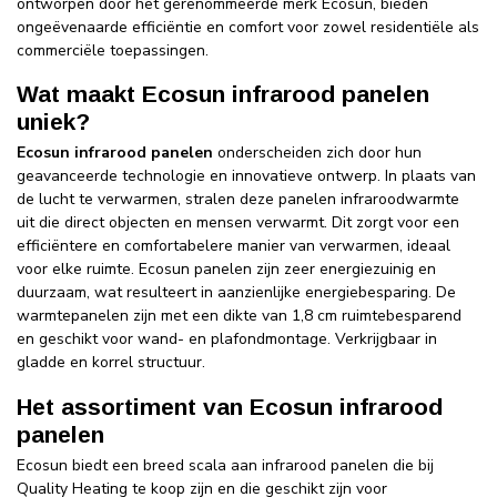
ontworpen door het gerenommeerde merk Ecosun, bieden
ongeëvenaarde efficiëntie en comfort voor zowel residentiële als
commerciële toepassingen.
Wat maakt Ecosun infrarood panelen
uniek?
Ecosun infrarood panelen
onderscheiden zich door hun
geavanceerde technologie en innovatieve ontwerp. In plaats van
de lucht te verwarmen, stralen deze panelen infraroodwarmte
uit die direct objecten en mensen verwarmt. Dit zorgt voor een
efficiëntere en comfortabelere manier van verwarmen, ideaal
voor elke ruimte. Ecosun panelen zijn zeer energiezuinig en
duurzaam, wat resulteert in aanzienlijke energiebesparing. De
warmtepanelen zijn met een dikte van 1,8 cm ruimtebesparend
en geschikt voor wand- en plafondmontage. Verkrijgbaar in
gladde en korrel structuur.
Het assortiment van Ecosun infrarood
panelen
Ecosun biedt een breed scala aan infrarood panelen die bij
Quality Heating te koop zijn en die geschikt zijn voor