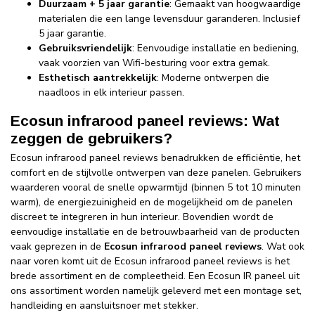
Duurzaam + 5 jaar garantie
: Gemaakt van hoogwaardige
materialen die een lange levensduur garanderen. Inclusief
5 jaar garantie.
Gebruiksvriendelijk
: Eenvoudige installatie en bediening,
vaak voorzien van Wifi-besturing voor extra gemak.
Esthetisch aantrekkelijk
: Moderne ontwerpen die
naadloos in elk interieur passen.
Ecosun infrarood paneel reviews: Wat
zeggen de gebruikers?
Ecosun infrarood paneel reviews benadrukken de efficiëntie, het
comfort en de stijlvolle ontwerpen van deze panelen. Gebruikers
waarderen vooral de snelle opwarmtijd (binnen 5 tot 10 minuten
warm), de energiezuinigheid en de mogelijkheid om de panelen
discreet te integreren in hun interieur. Bovendien wordt de
eenvoudige installatie en de betrouwbaarheid van de producten
vaak geprezen in de
Ecosun infrarood paneel reviews
. Wat ook
naar voren komt uit de Ecosun infrarood paneel reviews is het
brede assortiment en de compleetheid. Een Ecosun IR paneel uit
ons assortiment worden namelijk geleverd met een montage set,
handleiding en aansluitsnoer met stekker.